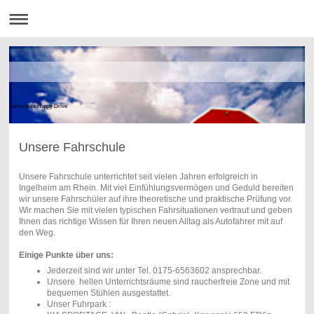
Fahrschule Happy Drive
Unsere Fahrschule
Unsere Fahrschule unterrichtet seit vielen Jahren erfolgreich in
Ingelheim am Rhein. Mit viel Einfühlungsvermögen und Geduld bereiten
wir unsere Fahrschüler auf ihre theoretische und praktische Prüfung vor.
Wir machen Sie mit vielen typischen Fahrsituationen vertraut und geben
Ihnen das richtige Wissen für Ihren neuen Alltag als Autofahrer mit auf
den Weg.
Einige Punkte über uns:
Jederzeit sind wir unter Tel. 0175-6563602 ansprechbar.
Unsere hellen Unterrichtsräume sind raucherfreie Zone und mit
bequemen Stühlen ausgestattet.
Unser Fuhrpark :